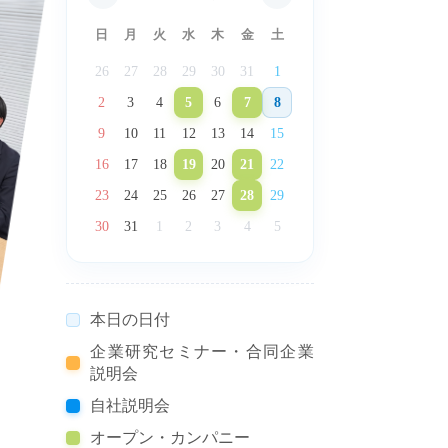
日
月
火
水
木
金
土
26
27
28
29
30
31
1
2
3
4
5
6
7
8
9
10
11
12
13
14
15
16
17
18
19
20
21
22
23
24
25
26
27
28
29
30
31
1
2
3
4
5
本日の日付
企業研究セミナー・合同企業
説明会
自社説明会
オープン・カンパニー