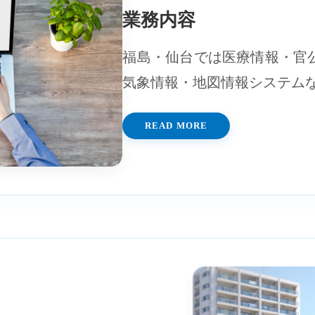
業務内容
福島・仙台では医療情報・官
気象情報・地図情報システム
READ MORE